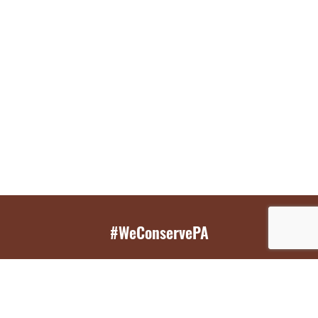
#WeConservePA